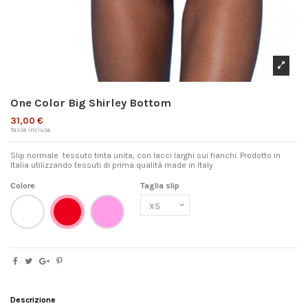
One Color Big Shirley Bottom
31,00 €
Tasse incluse
Slip normale tessuto tinta unita, con lacci larghi sui fianchi. Prodotto in
Italia utilizzando tessuti di prima qualità made in Italy
Colore
Taglia slip
Bianco
Rosa
Rosso
Descrizione