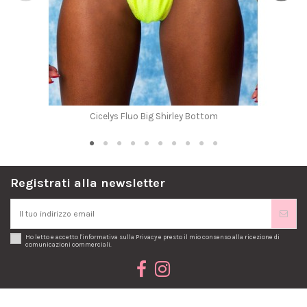
Cicelys Fluo Big Shirley Bottom
Registrati alla newsletter
Ho letto e accetto l'informativa sulla
Privacy
e presto il mio consenso alla ricezione di
comunicazioni commerciali.