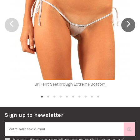
Brilliant Seethrough Extreme Bottom
Sign up to newsletter
I have read and accept the
Privacy Policy
and soon my contribution to the receipt of