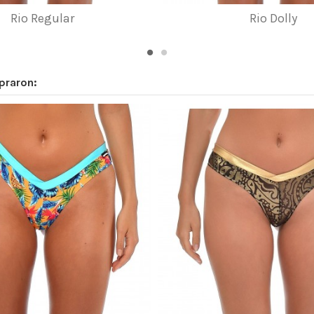
Rio Regular
Rio Dolly
praron: