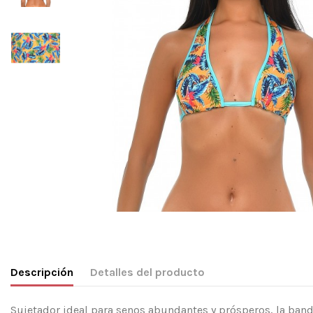
Descripción
Detalles del producto
Sujetador ideal para senos abundantes y prósperos, la banda