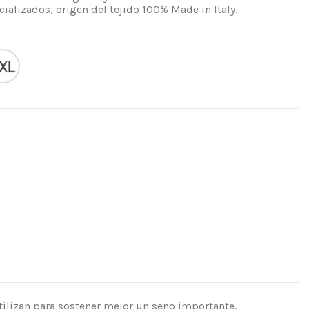
cializados, origen del tejido 100% Made in Italy.
XXL
tilizan para sostener mejor un seno importante.