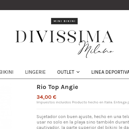
BIKINI
LINGERIE
OUTLET
LINEA DEPORTIV
Rio Top Angie
34,00 €
Impuestos incluidos
Producto hecho en Italia. Entrega 
Sujetador con buen ajuste, hecho en una tel
usar no solo en la playa sino también durant
cautivador, la parte superior del bikini le d