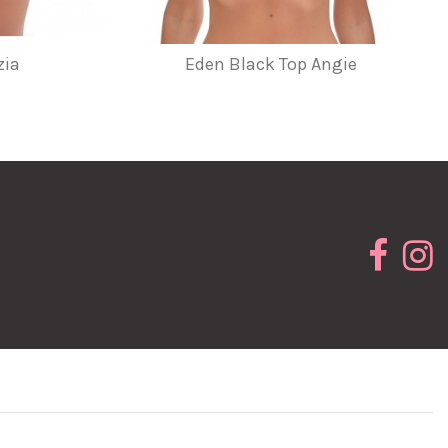
zia
Eden Black Top Angie