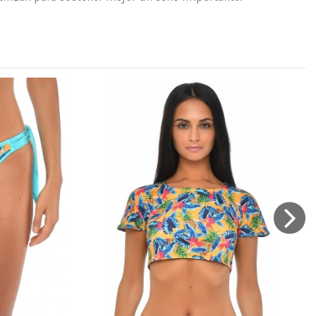
 bueno
Marca