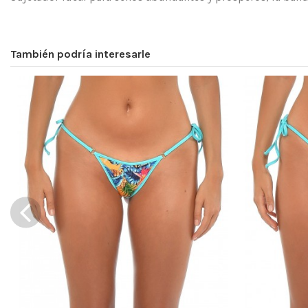
Lavado y secado
Encajar
También podría interesarle
Composición
Dimensiones