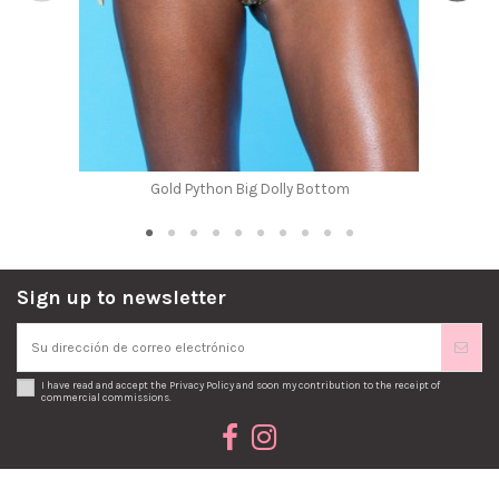
Gold Python Big Dolly Bottom
Sign up to newsletter
I have read and accept the
Privacy Policy
and soon my contribution to the receipt of
commercial commissions.