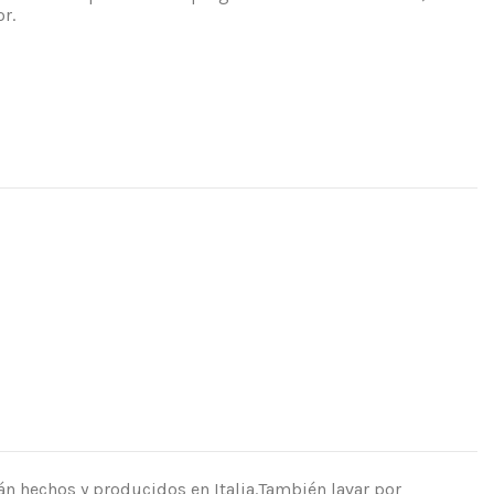
r.
án hechos y producidos en Italia.También lavar por