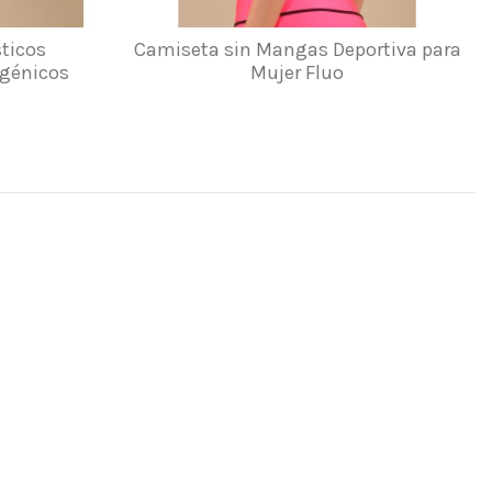
sticos
Camiseta sin Mangas Deportiva para
rgénicos
Mujer Fluo