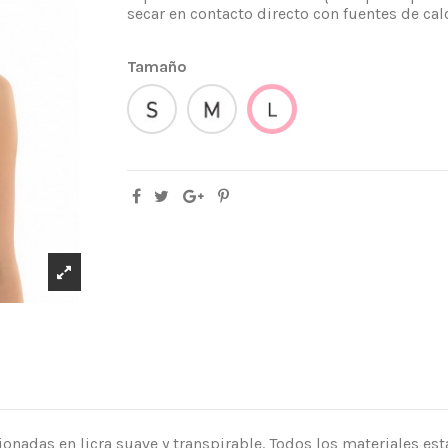
secar en contacto directo con fuentes de calo
Tamaño
S
M
L
nadas en licra suave y transpirable. Todos los materiales est