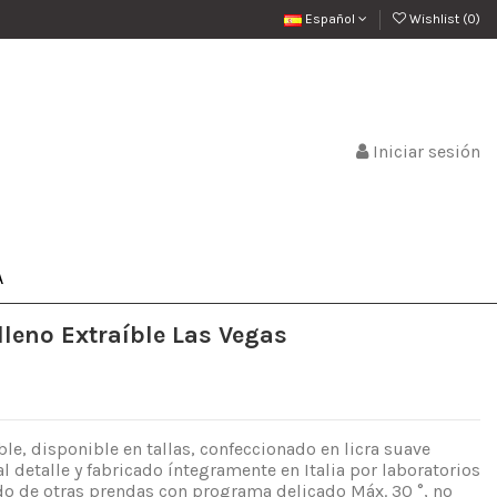
Español
Wishlist (
0
)
Iniciar sesión
A
lleno Extraíble Las Vegas
ble, disponible en tallas, confeccionado en licra suave
l detalle y fabricado íntegramente en Italia por laboratorios
do de otras prendas con programa delicado Máx. 30 °, no