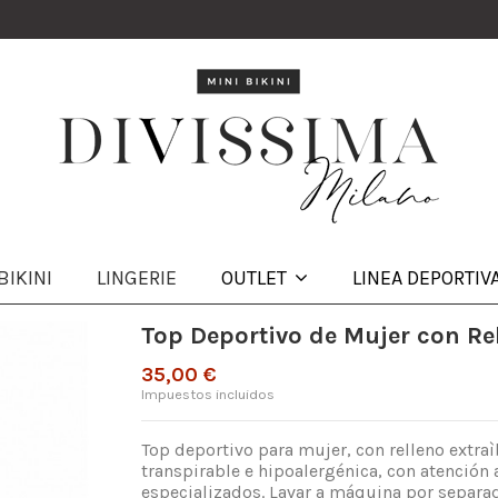
BIKINI
LINGERIE
OUTLET
LINEA DEPORTIV
Top Deportivo de Mujer con Re
35,00 €
Impuestos incluidos
Top deportivo para mujer, con relleno extraì
transpirable e hipoalergénica, con atención a
especializados. Lavar a máquina por separa