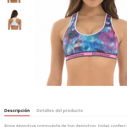
Descripción
Detalles del producto
Ropa deportiva compuesta de top deportivo, todas confeccio