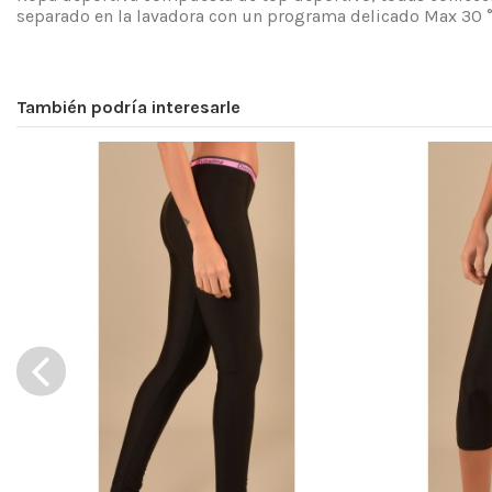
separado en la lavadora con un programa delicado Max 30 
Lavado y secado
Encajar
También podría interesarle
Composición
Dimensiones