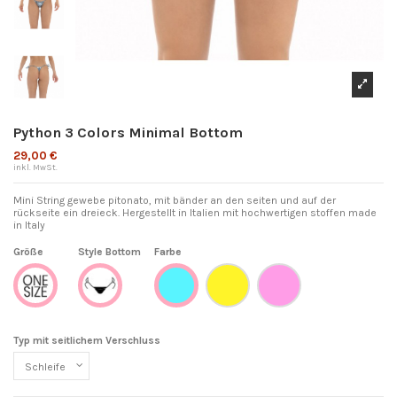
Python 3 Colors Minimal Bottom
29,00 €
inkl. MwSt.
Mini String gewebe pitonato, mit bänder an den seiten und auf der
rückseite ein dreieck. Hergestellt in Italien mit hochwertigen stoffen made
in Italy
Größe
Style Bottom
Farbe
Gelb
Rosa
One Size
Minimal
BLAU
Typ mit seitlichem Verschluss